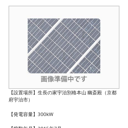
【設置場所】生長の家宇治別格本山 幽斎殿（京都
府宇治市）
【発電容量】300kW