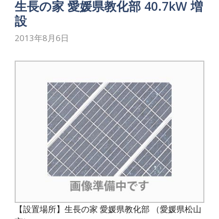
生長の家 愛媛県教化部 40.7kW 増
設
2013年8月6日
【設置場所】生長の家 愛媛県教化部 （愛媛県松山