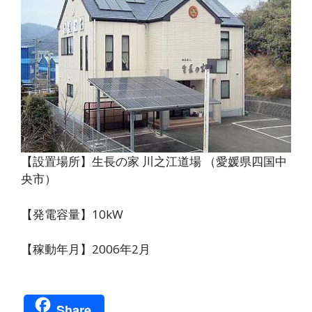
【設置場所】生長の家 川之江道場 （愛媛県四国中
央市）
【発電容量】10kW
【稼動年月】2006年2月
Share